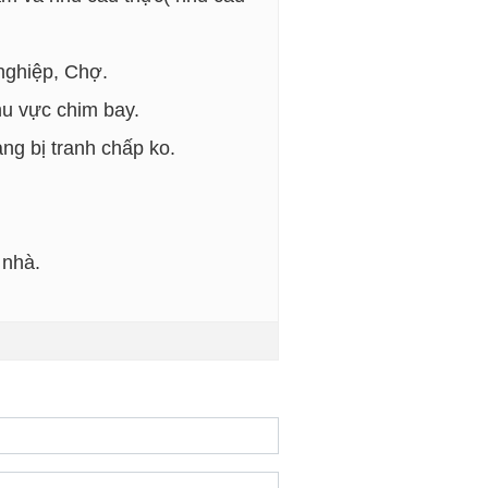
nghiệp, Chợ.
hu vực chim bay.
ng bị tranh chấp ko.
 nhà.