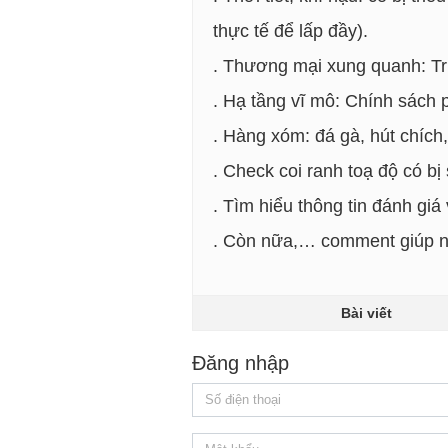
thực tế để lấp đầy).
. Thương mại xung quanh: Tr
. Hạ tầng vĩ mô: Chính sách 
. Hàng xóm: đá gà, hút chích
. Check coi ranh toạ độ có bị 
. Tìm hiểu thông tin đánh gi
. Còn nữa,… comment giúp nhé
Bài viết
Đăng nhập