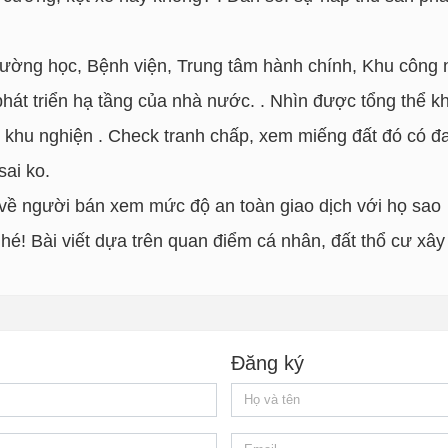
ường học, Bệnh viện, Trung tâm hành chính, Khu công 
phát triển hạ tầng của nhà nước. . Nhìn được tổng thể k
, khu nghiện . Check tranh chấp, xem miếng đất đó có đa
sai ko.
á về người bán xem mức độ an toàn giao dịch với họ sao
! Bài viết dựa trên quan điểm cá nhân, đất thổ cư xây
Đăng ký