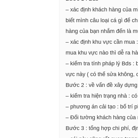
– xác định khách hàng của mìn
biết mình câu loại cá gì để c
hàng của bạn nhắm đến là m
– xác định khu vực cần mua :
mua khu vực nào thì dễ ra h
– kiểm tra tính pháp lý Bds :
vực này ( có thể sửa không, 
Bước 2 : về vấn đề xây dựng (
– kiểm tra hiện trạng nhà : 
– phương án cải tạo : bố trí
– Đối tường khách hàng của m
Bước 3 : tổng hợp chi phí, đị