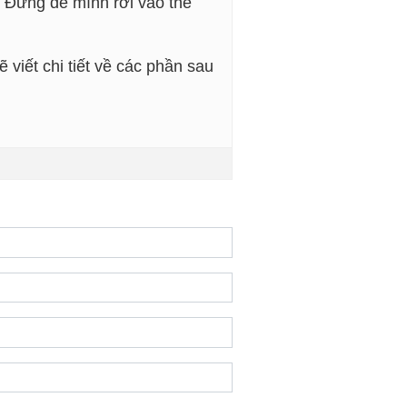
. Đừng để mình rơi vào thế
 viết chi tiết về các phần sau