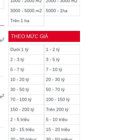
1000 - 2000 m2
2000 - 3000 m2
3000 - 5000 m2
5000 - 1ha
Trên 1 ha
THEO MỨC GIÁ
2
m
Dưới 1 tỷ
1 - 2 tỷ
2 - 3 tỷ
3 - 5 tỷ
5 - 7 tỷ
7 - 10 tỷ
10 - 20 tỷ
20 - 30 tỷ
30 - 50 tỷ
50 - 70 tỷ
2
m
70 - 100 tỷ
100 - 150 tỷ
150 - 200 tỷ
Trên 200 tỷ
2 - 5 triệu
5 - 10 triệu
10 - 15 triệu
15 - 20 triệu
20 - 30 triệu<
30 - 50 triệu<