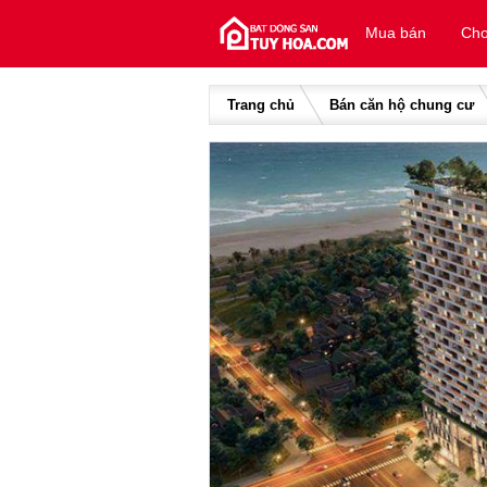
Skip to content
Mua bán
Cho
Trang chủ
Bán căn hộ chung cư