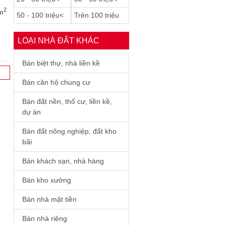
2
m
50 - 100 triệu<
Trên 100 triệu
LOẠI NHÀ ĐẤT KHÁC
Bán biệt thự, nhà liền kề
Bán căn hộ chung cư
Bán đất nền, thổ cư, liền kề,
dự án
Bán đất nông nghiệp, đất kho
bãi
Bán khách sạn, nhà hàng
Bán kho xưởng
Bán nhà mặt tiền
Bán nhà riêng