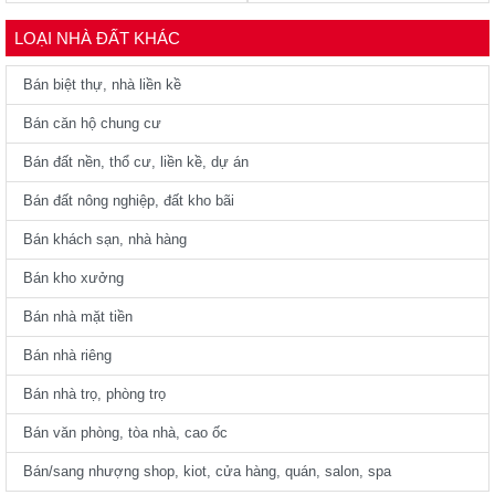
LOẠI NHÀ ĐẤT KHÁC
Bán biệt thự, nhà liền kề
Bán căn hộ chung cư
Bán đất nền, thổ cư, liền kề, dự án
Bán đất nông nghiệp, đất kho bãi
Bán khách sạn, nhà hàng
Bán kho xưởng
Bán nhà mặt tiền
Bán nhà riêng
Bán nhà trọ, phòng trọ
Bán văn phòng, tòa nhà, cao ốc
Bán/sang nhượng shop, kiot, cửa hàng, quán, salon, spa