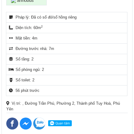
anhobds
Pháp lý: Đã có sổ đỏ/sổ hồng riêng
2
Diện tích: 60m
Mặt tiền: 4m
Đường trước nhà: 7m
Số tầng: 2
Số phòng ngủ: 2
Số toilet: 2
56 phút trước
Vị trí: , Đường Trần Phú, Phường 2, Thành phố Tuy Hoà, Phú
Yên