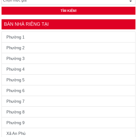
TÌM KIẾM!
BÁN NHÀ RIÊNG TẠI
Phường 1
Phường 2
Phường 3
Phường 4
Phường 5
Phường 6
Phường 7
Phường 8
Phường 9
Xã An Phú