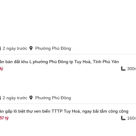
2 ngày trước
Phường Phú Đông
ần bán đất khu L phường Phú Đông tp Tuy Hoà, Tỉnh Phú Yên
tỷ
300
2 ngày trước
Phường Phú Đông
án gấp lô biệt thự ven biển TTTP Tuy Hoà, ngay bãi tắm công cộng
57
tỷ
160