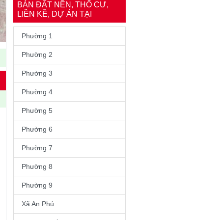
BÁN ĐẤT NỀN, THỔ CƯ,
LIỀN KỀ, DỰ ÁN TẠI
Phường 1
Phường 2
Phường 3
Phường 4
Phường 5
Phường 6
Phường 7
Phường 8
Phường 9
Xã An Phú