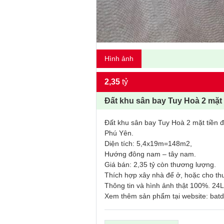
Hình ảnh
2,35
tỷ
Đất khu sân bay Tuy Hoà 2 mặt
Đất khu sân bay Tuy Hoà 2 mặt tiền
Phú Yên.
Diện tích: 5,4x19m=148m2,
Hướng đông nam – tây nam.
Giá bán: 2,35 tỷ còn thương lượng.
Thích hợp xây nhà để ở, hoặc cho th
Thông tin và hình ảnh thật 100%. 24L
Xem thêm sản phẩm tại website: ba