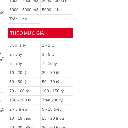
1000 - 2000 m2
2000 - 3000 m2
3000 - 5000 m2
5000 - 1ha
2
m
Trên 1 ha
THEO MỨC GIÁ
Dưới 1 tỷ
1 - 2 tỷ
m
2 - 3 tỷ
3 - 5 tỷ
2
m
5 - 7 tỷ
7 - 10 tỷ
10 - 20 tỷ
20 - 30 tỷ
30 - 50 tỷ
50 - 70 tỷ
70 - 100 tỷ
100 - 150 tỷ
,
150 - 200 tỷ
Trên 200 tỷ
2 - 5 triệu
5 - 10 triệu
2
m
10 - 15 triệu
15 - 20 triệu
20 - 30 triệu<
30 - 50 triệu<