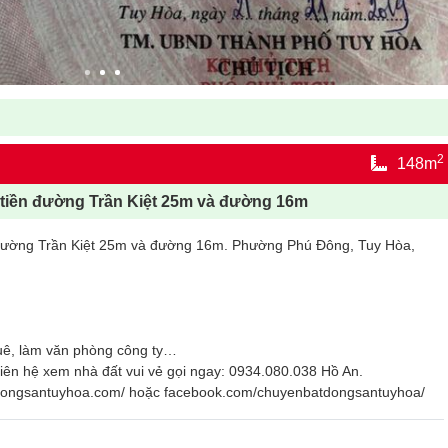
2
148m
 tiền đường Trần Kiệt 25m và đường 16m
 đường Trần Kiệt 25m và đường 16m. Phường Phú Đông, Tuy Hòa,
uê, làm văn phòng công ty…
iên hệ xem nhà đất vui vẻ gọi ngay: 0934.080.038 Hồ An.
tdongsantuyhoa.com/ hoặc facebook.com/chuyenbatdongsantuyhoa/