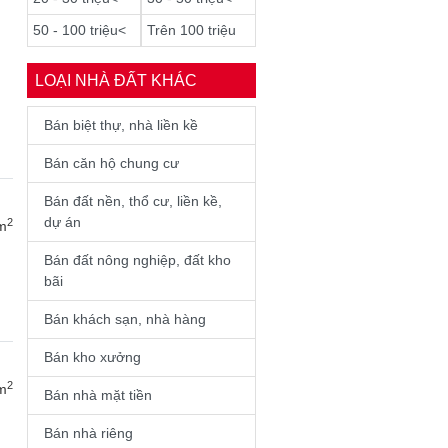
50 - 100 triệu<
Trên 100 triệu
LOẠI NHÀ ĐẤT KHÁC
Bán biệt thự, nhà liền kề
Bán căn hộ chung cư
Bán đất nền, thổ cư, liền kề,
dự án
2
m
Bán đất nông nghiệp, đất kho
bãi
Bán khách sạn, nhà hàng
Bán kho xưởng
2
m
Bán nhà mặt tiền
Bán nhà riêng