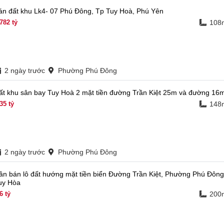
án đất khu Lk4- 07 Phú Đông, Tp Tuy Hoà, Phú Yên
,782
tỷ
108
2 ngày trước
Phường Phú Đông
ất khu sân bay Tuy Hoà 2 mặt tiền đường Trần Kiệt 25m và đường 16
35
tỷ
148
2 ngày trước
Phường Phú Đông
ần bán lô đất hướng mặt tiền biển Đường Trần Kiệt, Phường Phú Đông
uy Hòa
6
tỷ
200