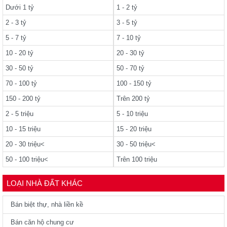
Dưới 1 tỷ
1 - 2 tỷ
2 - 3 tỷ
3 - 5 tỷ
5 - 7 tỷ
7 - 10 tỷ
10 - 20 tỷ
20 - 30 tỷ
30 - 50 tỷ
50 - 70 tỷ
70 - 100 tỷ
100 - 150 tỷ
150 - 200 tỷ
Trên 200 tỷ
2 - 5 triệu
5 - 10 triệu
10 - 15 triệu
15 - 20 triệu
20 - 30 triệu<
30 - 50 triệu<
50 - 100 triệu<
Trên 100 triệu
LOẠI NHÀ ĐẤT KHÁC
Bán biệt thự, nhà liền kề
Bán căn hộ chung cư