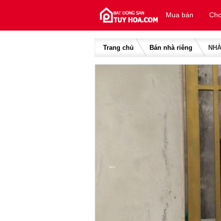
Skip to content
Mua bán
Cho
Trang chủ
Bán nhà riêng
NHÀ