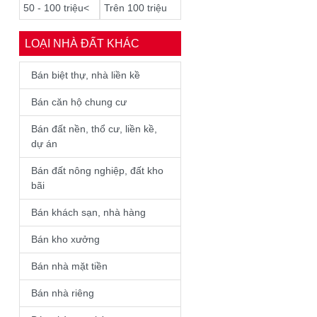
50 - 100 triệu<
Trên 100 triệu
LOẠI NHÀ ĐẤT KHÁC
Bán biệt thự, nhà liền kề
Bán căn hộ chung cư
Bán đất nền, thổ cư, liền kề,
dự án
Bán đất nông nghiệp, đất kho
bãi
Bán khách sạn, nhà hàng
Bán kho xưởng
Bán nhà mặt tiền
Bán nhà riêng