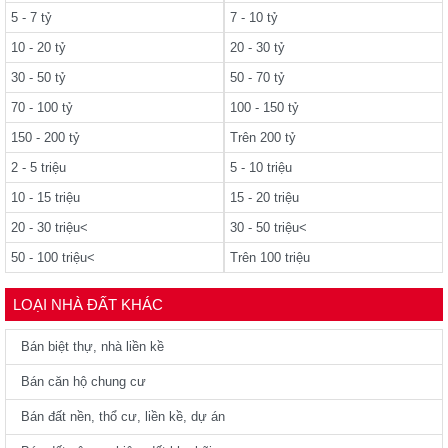
5 - 7 tỷ
7 - 10 tỷ
10 - 20 tỷ
20 - 30 tỷ
30 - 50 tỷ
50 - 70 tỷ
70 - 100 tỷ
100 - 150 tỷ
150 - 200 tỷ
Trên 200 tỷ
2 - 5 triệu
5 - 10 triệu
10 - 15 triệu
15 - 20 triệu
20 - 30 triệu<
30 - 50 triệu<
50 - 100 triệu<
Trên 100 triệu
LOẠI NHÀ ĐẤT KHÁC
Bán biệt thự, nhà liền kề
Bán căn hộ chung cư
Bán đất nền, thổ cư, liền kề, dự án