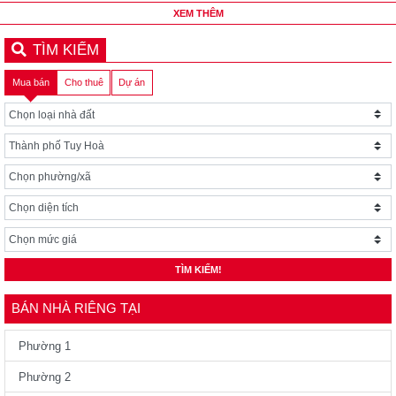
XEM THÊM
TÌM KIẾM
Mua bán
Cho thuê
Dự án
TÌM KIẾM!
BÁN NHÀ RIÊNG TẠI
Phường 1
Phường 2