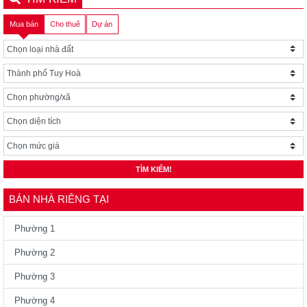
Mua bán
Cho thuê
Dự án
TÌM KIẾM!
BÁN NHÀ RIÊNG TẠI
Phường 1
Phường 2
Phường 3
Phường 4