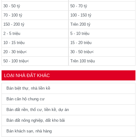
30 - 50 tỷ
50 - 70 tỷ
70 - 100 tỷ
100 - 150 tỷ
150 - 200 tỷ
Trên 200 tỷ
2 - 5 triệu
5 - 10 triệu
10 - 15 triệu
15 - 20 triệu
20 - 30 triệu<
30 - 50 triệu<
50 - 100 triệu<
Trên 100 triệu
LOẠI NHÀ ĐẤT KHÁC
Bán biệt thự, nhà liền kề
Bán căn hộ chung cư
Bán đất nền, thổ cư, liền kề, dự án
Bán đất nông nghiệp, đất kho bãi
Bán khách sạn, nhà hàng